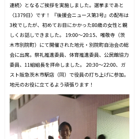
連続〉となるご挨拶を実施しました。選挙まであと
〈1379日〉です！ 『後援会ニュース第3号』の配布は
3枚でしたが、初めてお目にかかった80歳の女性と親
しくお話しできました。 19:00〜20:15、唯敬寺（茨
木市別院町）にて開催された地元・別院町自治会の総
会に出席。祭礼推進委員、体育推進委員、公民館協力
委員、11組組長を拝命しました。 20:30〜22:00、ガ
スト阪急茨木市駅店（同）で役員の打ち上げに参加。
地元のお役に立てるよう頑張ります！