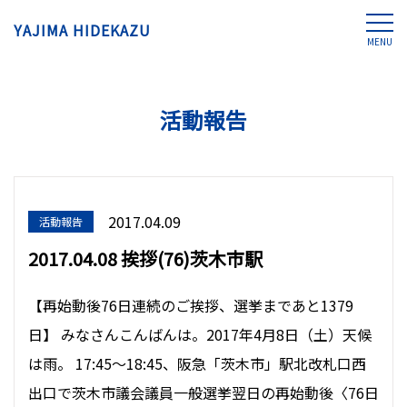
YAJIMA HIDEKAZU
MENU
活動報告
2017.04.09
活動報告
2017.04.08 挨拶(76)茨木市駅
【再始動後76日連続のご挨拶、選挙まであと1379
日】 みなさんこんばんは。2017年4月8日（土）天候
は雨。 17:45〜18:45、阪急「茨木市」駅北改札口西
出口で茨木市議会議員一般選挙翌日の再始動後〈76日