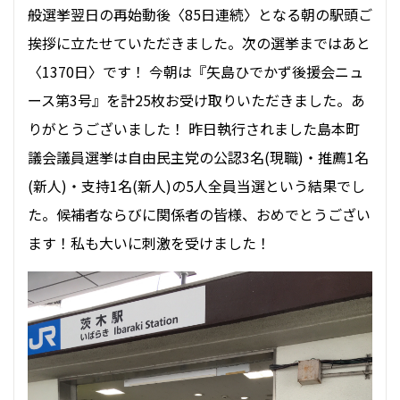
般選挙翌日の再始動後〈85日連続〉となる朝の駅頭ご
挨拶に立たせていただきました。次の選挙まではあと
〈1370日〉です！ 今朝は『矢島ひでかず後援会ニュ
ース第3号』を計25枚お受け取りいただきました。あ
りがとうございました！ 昨日執行されました島本町
議会議員選挙は自由民主党の公認3名(現職)・推薦1名
(新人)・支持1名(新人)の5人全員当選という結果でし
た。候補者ならびに関係者の皆様、おめでとうござい
ます！私も大いに刺激を受けました！