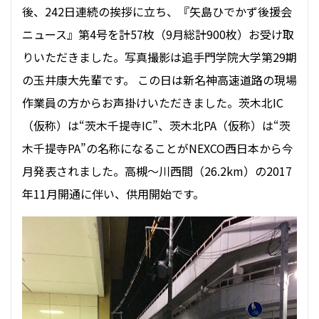
後、242日連続の挨拶に立ち、『矢島ひでかず後援会
ニュース』第4号を計57枚（9月総計900枚）お受け取
りいただきました。写真撮影は追手門学院大学第29期
の玉井康大先輩です。 この日は新名神高速道路の現場
作業員の方からお声掛けいただきました。茨木北IC
（仮称）は“茨木千提寺IC”、茨木北PA（仮称）は“茨
木千提寺PA”の名称になることがNEXCO西日本から今
月発表されました。高槻～川西間（26.2km）の2017
年11月開通に伴い、供用開始です。