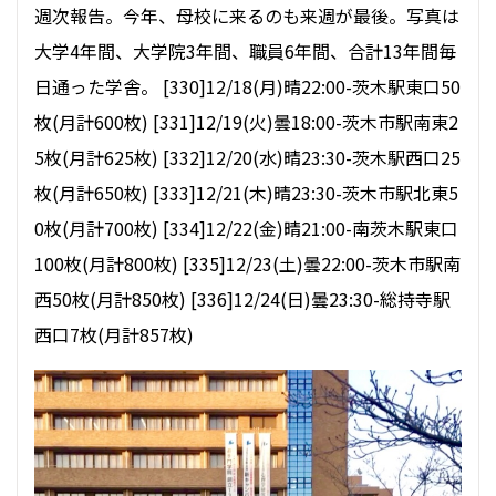
週次報告。今年、母校に来るのも来週が最後。写真は
大学4年間、大学院3年間、職員6年間、合計13年間毎
日通った学舎。 [330]12/18(月)晴22:00-茨木駅東口50
枚(月計600枚) [331]12/19(火)曇18:00-茨木市駅南東2
5枚(月計625枚) [332]12/20(水)晴23:30-茨木駅西口25
枚(月計650枚) [333]12/21(木)晴23:30-茨木市駅北東5
0枚(月計700枚) [334]12/22(金)晴21:00-南茨木駅東口
100枚(月計800枚) [335]12/23(土)曇22:00-茨木市駅南
西50枚(月計850枚) [336]12/24(日)曇23:30-総持寺駅
西口7枚(月計857枚)