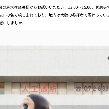
の茨木教区長様からお誘いいただき、13:00〜15:00、冥應
」の名で親しまれており、境内は大勢の参拝者で賑わっていました。
配布しました。