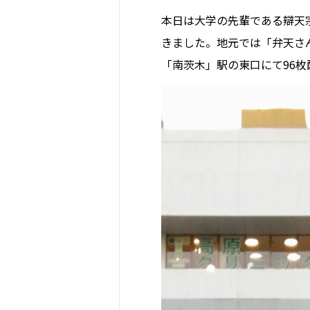
本日は大学の先輩である辯天宗
きました。地元では「弁天さん
「南茨木」駅の東口にて96枚