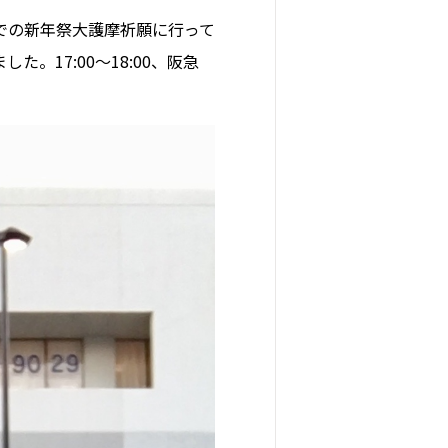
寺での新年祭大護摩祈願に行って
17:00〜18:00、阪急