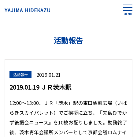
YAJIMA HIDEKAZU
MENU
活動報告
2019.01.21
活動報告
2019.01.19 ＪＲ茨木駅
12:00〜13:00、ＪＲ「茨木」駅の東口駅前広場（いば
らきスカイパレット）でご挨拶に立ち、『矢島ひでか
ず後援会ニュース』を10枚お配りしました。勤務終了
後、茨木青年会議所メンバーとして京都会議ロムナイ