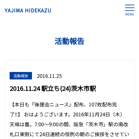
YAJIMA HIDEKAZU
MENU
活動報告
2016.11.25
活動報告
2016.11.24 駅立ち(24)茨木市駅
【本日も『後援会ニュース』配布、107枚配布完
了‼︎】 おはようございます。2016年11月24日（木）
天候は曇。7:00〜9:00の間、阪急「茨木市」駅の南改
札口東側にて24日連続の恒例の朝のご挨拶をさせてい