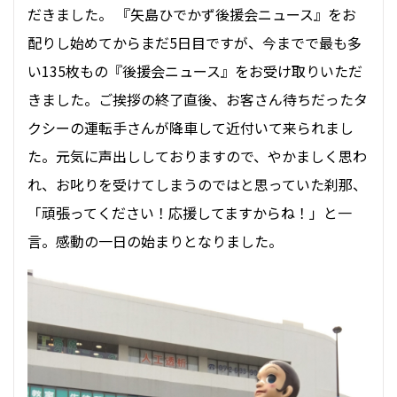
だきました。 『矢島ひでかず後援会ニュース』をお
配りし始めてからまだ5日目ですが、今までで最も多
い135枚もの『後援会ニュース』をお受け取りいただ
きました。ご挨拶の終了直後、お客さん待ちだったタ
クシーの運転手さんが降車して近付いて来られまし
た。元気に声出ししておりますので、やかましく思わ
れ、お叱りを受けてしまうのではと思っていた刹那、
「頑張ってください！応援してますからね！」と一
言。感動の一日の始まりとなりました。