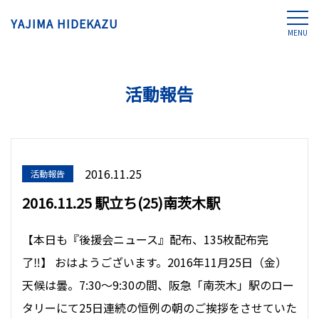
YAJIMA HIDEKAZU
MENU
活動報告
2016.11.25
活動報告
2016.11.25 駅立ち(25)南茨木駅
【本日も『後援会ニュース』配布、135枚配布完
了‼︎】 おはようございます。2016年11月25日（金）
天候は曇。7:30〜9:30の間、阪急「南茨木」駅のロー
タリーにて25日連続の恒例の朝のご挨拶をさせていた