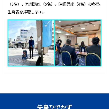
（5名）、九州講座（5名）、沖縄講座（4名）の各塾
生発表を拝聴します。
矢島ひでかず