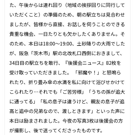
た、午後からは連れ回り（地域の挨拶回りに同行して
いただくこと）の準備のため、朝の駅立ちは見合わせ
ましたが、皆様から直接、お話しを伺うことのできる
貴重な機会、一日たりとも欠かしたくありません。そ
のため、本日は18:00〜19:00、土砂降りの大雨でした
が、阪急「茨木市」駅の北改札口西側におきまして、
34日目の駅立ちを敢行、『後援会ニュース』82枚を
受け取っていただきました。 「邪魔や！」と怒鳴ら
れたり、折り畳み傘の水滴を私に向けて浴びせかけて
こられたり…それでも「ご苦労様」「うちの孫が追大
に通ってる」「私の息子は違うけど、親友の息子が追
高と追中の兄弟なので、渡しときます」といった声に
本日は励まされました。今夜の写真3枚は後援会の方
が撮影し、後で送ってくださったものです。