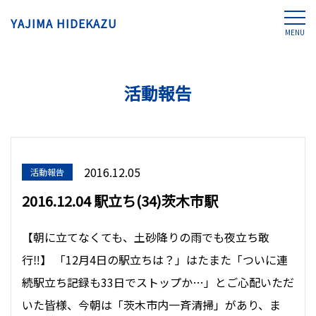
YAJIMA HIDEKAZU
MENU
活動報告
2016.12.05
活動報告
2016.12.04 駅立ち(34)茨木市駅
【朝に立てなくても、土砂降りの雨でも夜立ち敢
行‼︎】 「12月4日の駅立ちは？」はたまた「ついに連
続駅立ち記録も33日でストップか…」とご心配いただ
いた皆様、今朝は「茨木市内一斉清掃」があり、ま