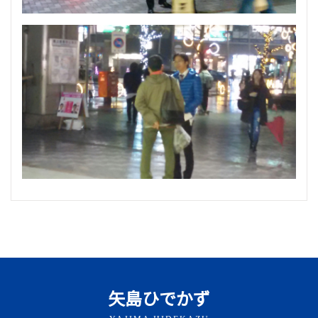
矢島ひでかず