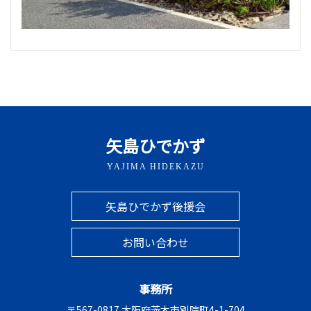
矢島ひでかず
YAJIMA HIDEKAZU
矢島ひでかず後援会
お問い合わせ
事務所
〒567-0817 大阪府茨木市別院町4-1-704